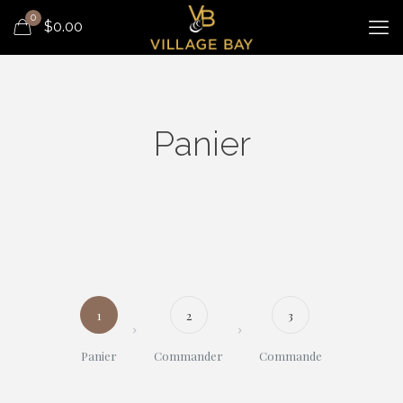
0
$
0.00
Panier
1
2
3
Panier
Commander
Commande