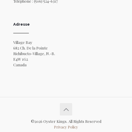
Téléphone :
(506) 524-6317
Adresse
Village Bay
682 Ch. De la Pointe
Richibucto-Village, N.-B.
E4W 1G2
Canada
©2026 Oyster Kings. All Rights Reserved
Privacy Policy