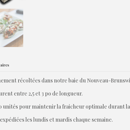
aires
chement récoltées dans notre baie du Nouveau-Brunswi
urent entre 2,5 et 3 po de longueur.
0 unités pour maintenir la fraicheur optimale durant la 
t expédiées les lundis et mardis chaque semaine.