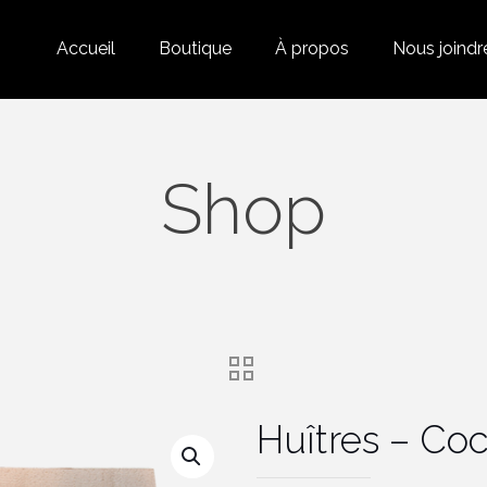
Accueil
Boutique
À propos
Nous joindr
Shop
Huîtres – Coc