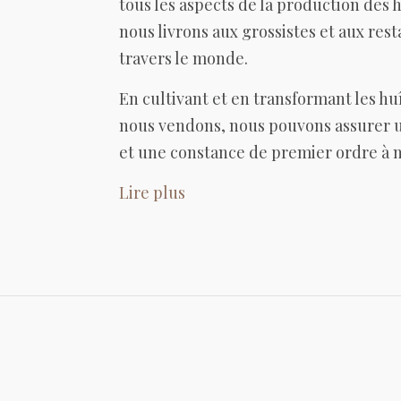
tous les aspects de la production des 
nous livrons aux grossistes et aux rest
travers le monde.
En cultivant et en transformant les hu
nous vendons, nous pouvons assurer u
et une constance de premier ordre à n
Lire plus