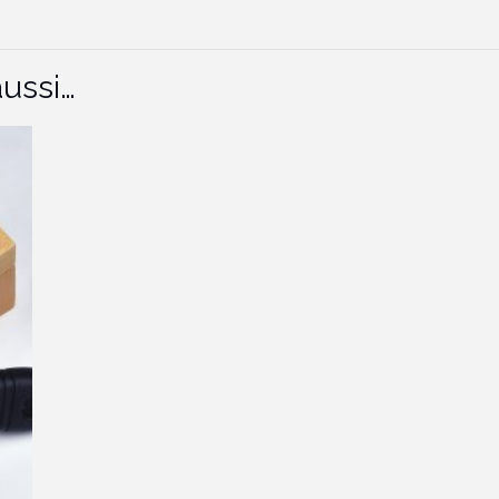
ussi…