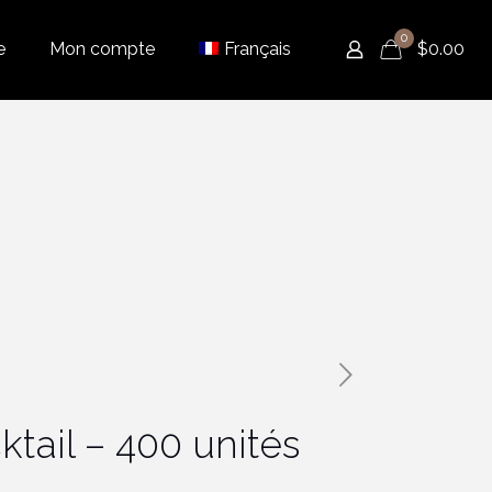
0
e
Mon compte
Français
$
0.00
ktail – 400 unités