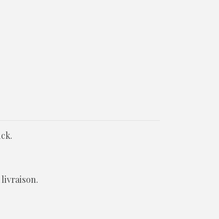
ck.
livraison.