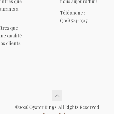
huîtres que
nous aujourd’hui!
aurants à
Téléphone :
(506) 524-6317
îtres que
ne qualité
os clients.
©2026 Oyster Kings. All Rights Reserved